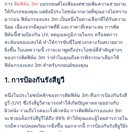
การ
ติดฟิล์ม 3m
บนรถยนต์ไม่เพียงแต่ช่วยเพิ่มความสวยงาม
ให้กับรถของคุณ แต่ยังมีประโยชน์มากมายที่คุณอาจไม่ทราบ
มาก่อน ฟิล์มกรองแสง 3m เป็นหนึ่งในทางเลือกที่ได้รับความ
นิยม เนื่องจากมีคุณภาพที่ดี และราคาที่เหมาะสม การติด
ฟิล์มนี้ช่วยป้องกัน UV, ลดอุณหภูมิภายในรถ หรือลดการ
สะท้อนของแสงได้ ทำให้การขับขี่ในช่วงกลางวันสบายมาก
ยิ่งขึ้น ในบทความนี้ เราจะมาพูดถึงประโยชน์ที่สำคัญต่างๆ
ของการติดฟิล์ม 3m ว่าทำไมคุณถึงควรพิจารณาเลือกใช้
ฟิล์มกรองแสง 3m สำหรับรถยนต์ของคุณ
1. การป้องกันรังสียูวี
หนึ่งในประโยชน์หลักของการติดฟิล์ม 3m คือการป้องกันรังสี
ยูวี (UV) ซึ่งรังสียูวีสามารถทำให้เกิดปัญหาหลายอย่างกับ
ผิวหนัง รวมถึงโรคมะเร็งผิวหนัง การติดฟิล์มกรองแสง 3m
จะช่วยบล็อกรังสียูวีได้ถึง 99% ทำให้คุณและผู้โดยสารภายใน
รถมีความปลอดภัยมากยิ่งขึ้น นอกจากนี้ การป้องกันรังสียูวียัง