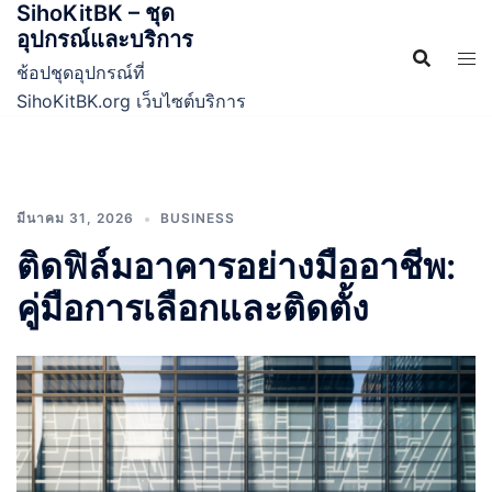
SihoKitBK – ชุด
Skip
อุปกรณ์และบริการ
to
content
ช้อปชุดอุปกรณ์ที่
SihoKitBK.org เว็บไซต์บริการ
มีนาคม 31, 2026
BUSINESS
ติดฟิล์มอาคารอย่างมืออาชีพ:
คู่มือการเลือกและติดตั้ง